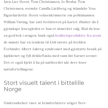
Jørn Lier Horst, Tom Christiansen, Jo Nesbø, Tom
Christensen, svenske Camilla Läckberg og islandske Yrsa
Sigurdardottir. Horst voksenkrimserie om politimannen
William Visting, har satt forfatteren på kartet. Ønsker du å
gjenskape lesergleden er han et utmerket valg. Skal du lese
en god bok i sengen, husk også
kvalitetsprodukter fra avent
,
de minste har en tendens til å bli tørste på kvelden.
Forhindre Albert Aaberg syndromet med gjentatte besøk på
kjøkkenet og fyll drikkeflaska med vann før barnet sovner.
Det er også kjekt å ha på nattbordet når dere leser
nattafortellingene.
Stort visuelt talent i bittelille
Norge
Undersøkelser viser at krimforfattere selger flere