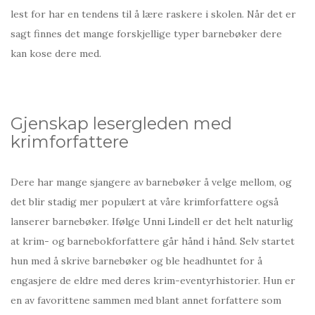
lest for har en tendens til å lære raskere i skolen. Når det er
sagt finnes det mange forskjellige typer barnebøker dere
kan kose dere med.
Gjenskap lesergleden med
krimforfattere
Dere har mange sjangere av barnebøker å velge mellom, og
det blir stadig mer populært at våre krimforfattere også
lanserer barnebøker. Ifølge Unni Lindell er det helt naturlig
at krim- og barnebokforfattere går hånd i hånd. Selv startet
hun med å skrive barnebøker og ble headhuntet for å
engasjere de eldre med deres krim-eventyrhistorier. Hun er
en av favorittene sammen med blant annet forfattere som