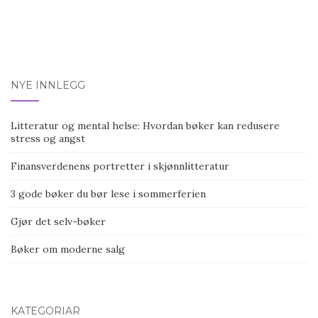
Post
navigation
NYE INNLEGG
Litteratur og mental helse: Hvordan bøker kan redusere
stress og angst
Finansverdenens portretter i skjønnlitteratur
3 gode bøker du bør lese i sommerferien
Gjør det selv-bøker
Bøker om moderne salg
KATEGORIAR