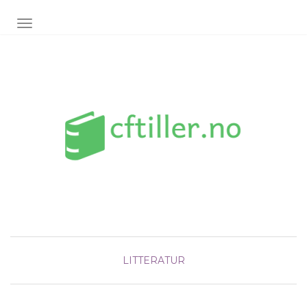
TOGGLE NAVIGATION
LITTERATUR