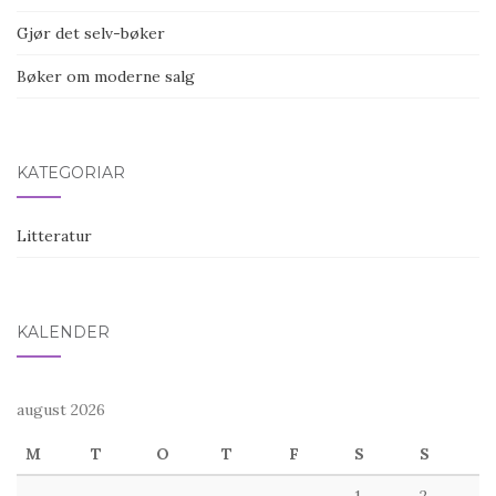
Gjør det selv-bøker
Bøker om moderne salg
KATEGORIAR
Litteratur
KALENDER
august 2026
M
T
O
T
F
S
S