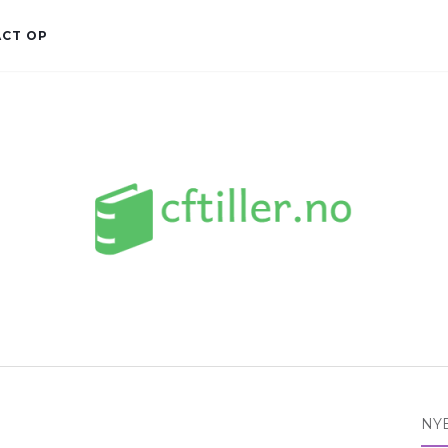
CT OP
NY