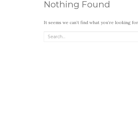
Nothing Found
It seems we can’t find what you’re looking fo
Search
for: