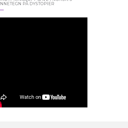
ENNETEGN PÅ DYSTOPIER